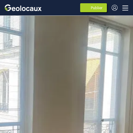
Publier
des
annonces