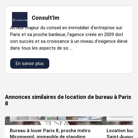
Consult'Im
Acteur majeur du conseil en immobilier d’entreprise sur
Paris et sa proche banlieue, l’agence créée en 2009 doit
son succès et sa croissance à un niveau d’exigence élevé
dans tous les aspects de so ...
En savoir plus
VOIR TOUTES LES PHOTOS
Annonces similaires de location de bureau à Paris
8
Bureau à louer Paris 8, proche métro
Location bure
Miromesnil, immeuble de standing
Saint-Augustin