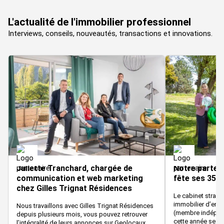
L'actualité de l'immobilier professionnel
Interviews, conseils, nouveautés, transactions et innovations.
Juliette Tranchard, chargée de
Notre parten
communication et web marketing
fête ses 35 a
chez Gilles Trignat Résidences
Le cabinet strasb
immobilier d’ent
Nous travaillons avec Gilles Trignat Résidences
(membre indépend
depuis plusieurs mois, vous pouvez retrouver
cette année ses 35
l’intégralité de leurs annonces sur Geolocaux.