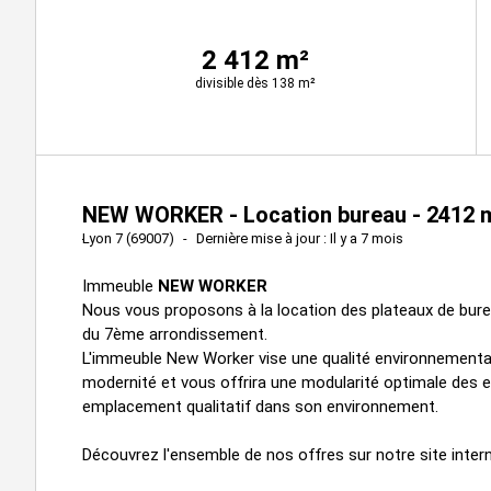
2 412 m²
divisible dès 138 m²
NEW WORKER - Location bureau - 2412 
Lyon 7 (69007)
Dernière mise à jour : Il y a 7 mois
Immeuble
NEW WORKER
Nous vous proposons à la location des plateaux de burea
du 7ème arrondissement.
L'immeuble New Worker vise une qualité environnemental
modernité et vous offrira une modularité optimale des 
emplacement qualitatif dans son environnement.
Découvrez l'ensemble de nos offres sur notre site inter