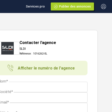
Services pro
Publier des annonces
Contacter l'agence
SLDI
Référence : 1016262-0L
Afficher le numéro de l'agence
Nom*
Société*
Email*