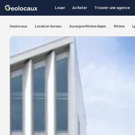
Louer
Acheter
Trouver une agence
Geolocaux
Location bureau
Auvergne-Rhône-Alpes
Rhône
L