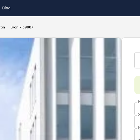
Blog
yon
Lyon 7 69007