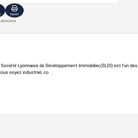
r
Exporter
e annonce
la Société Lyonnaise de Développement Immobilier,(SLDI) est l'un de
ous soyez industriel, co ...