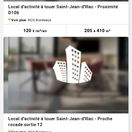
Local d'activité à louer Saint-Jean-d'Illac - Proximité
D106
Voir plus
RCG Bordeaux
120
205
410
€ /m²/an
à
m²
Local d'activité à louer Saint-Jean-d'Illac - Proche
rocade sortie 12
Voir plus
RCG Bordeaux