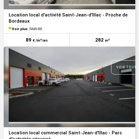
Location local d'activité Saint-Jean-d'Illac - Proche de
Bordeaux
Voir plus
FAIR-RE
89
282
€ /m²/an
m²
VOIR TOUTE
Location local commercial Saint-Jean-d'Illac - Parc