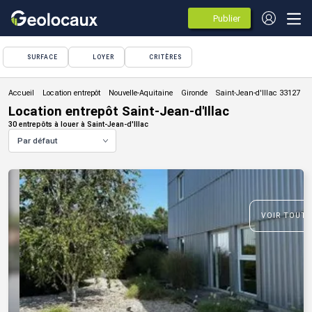
Publier
des
annonces
SURFACE
LOYER
CRITÈRES
Location entrepôt
Location entrepôt Saint-Jean-d'Illac
30 entrepôts à louer à Saint-Jean-d'Illac
Par défaut
VOIR TOUTE