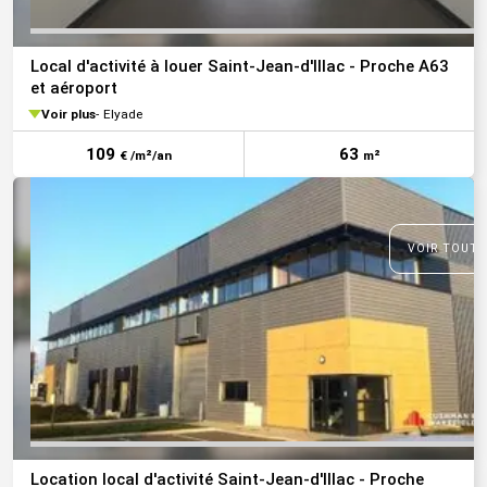
Local d'activité à louer Saint-Jean-d'Illac - Proche A63
et aéroport
Voir plus
Elyade
109
63
€ /m²/an
m²
VOIR TOUTE
Location local d'activité Saint-Jean-d'Illac - Proche