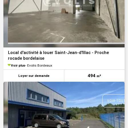
Local d'activité à louer Saint-Jean-d'Illac - Proche
rocade bordelaise
Voir plus
Evolis Bordeaux
494
Loyer sur demande
m²
VOIR TOUTE