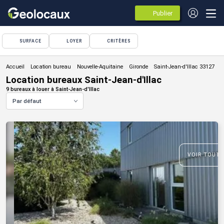
Publier
des
annonces
SURFACE
LOYER
CRITÈRES
Location bureau
Location bureaux Saint-Jean-d'Illac
9 bureaux à louer à Saint-Jean-d'Illac
Par défaut
VOIR TOUTE