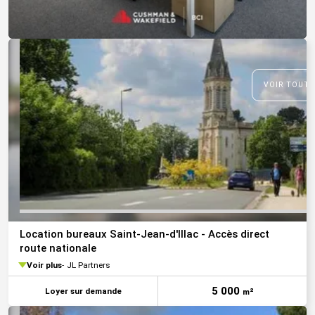
VOIR TOUTE
Location bureaux Saint-Jean-d'Illac - Accès direct
route nationale
Voir plus
JL Partners
5 000
Loyer sur demande
m²