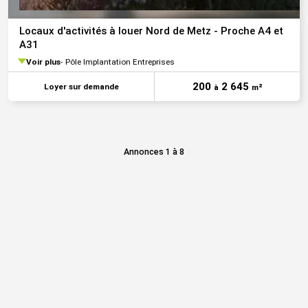
Locaux d'activités à louer Nord de Metz - Proche A4 et
A31
Voir plus
Pôle Implantation Entreprises
200
2 645
Loyer sur demande
à
m²
Annonces 1 à 8