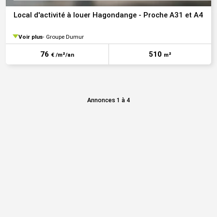
Local d'activité à louer Hagondange - Proche A31 et A4
Voir plus
Groupe Dumur
76
510
€ /m²/an
m²
Annonces 1 à 4