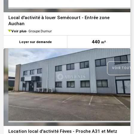
Local d'activité à louer Semécourt - Entrée zone
Auchan
Voir plus
Groupe Dumur
440
Loyer sur demande
m²
VOIR TOUTE
Location local d'activité Fèves - Proche A31 et Metz