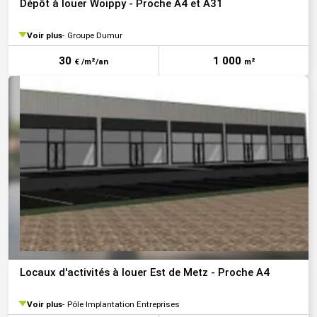
Dépôt à louer Woippy - Proche A4 et A31
Voir plus
Groupe Dumur
30
1 000
€ /m²/an
m²
Locaux d'activités à louer Est de Metz - Proche A4
Voir plus
Pôle Implantation Entreprises