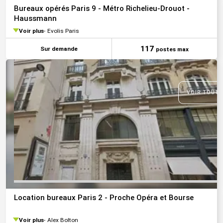
Bureaux opérés Paris 9 - Métro Richelieu-Drouot -
Haussmann
Voir plus
Evolis Paris
117
Sur demande
postes max
VOIR TOUTE
Location bureaux Paris 2 - Proche Opéra et Bourse
Voir plus
Alex Bolton