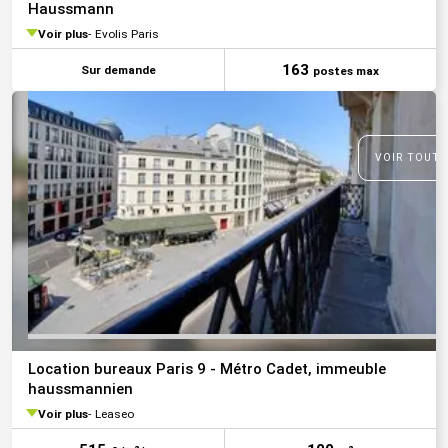
Haussmann
Voir plus
Evolis Paris
163
Sur demande
postes max
VOIR TOUTE
Location bureaux Paris 9 - Métro Cadet, immeuble
haussmannien
Voir plus
Leaseo