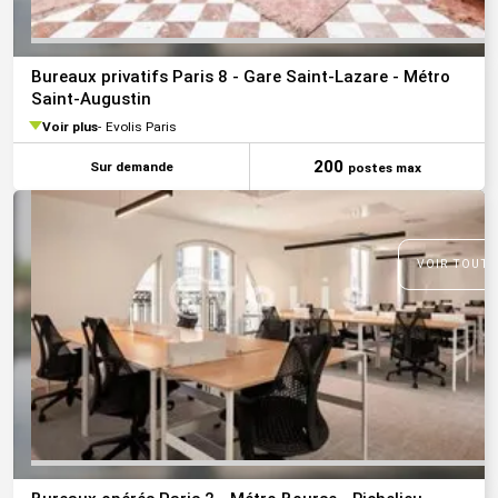
Bureaux privatifs Paris 8 - Gare Saint-Lazare - Métro
Saint-Augustin
Voir plus
Evolis Paris
200
Sur demande
postes max
VOIR TOUTE