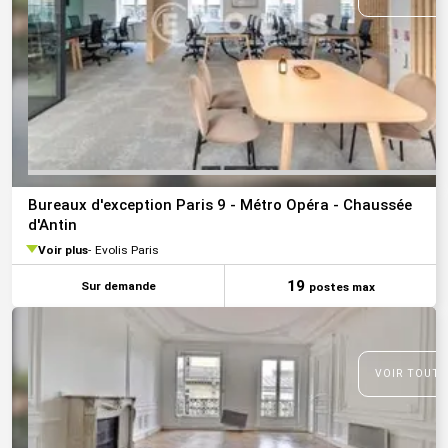
Bureaux d'exception Paris 9 - Métro Opéra - Chaussée
d'Antin
Voir plus
Evolis Paris
19
Sur demande
postes max
VOIR TOUTE