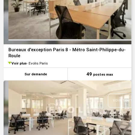
Bureaux d'exception Paris 8 - Métro Saint-Philippe-du-
Roule
Voir plus
Evolis Paris
49
Sur demande
postes max
VOIR TOUTE