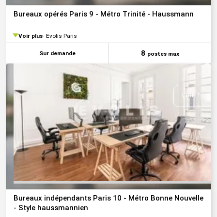
Bureaux opérés Paris 9 - Métro Trinité - Haussmann
Voir plus
Evolis Paris
8
Sur demande
postes max
VOIR TOUTE
Bureaux indépendants Paris 10 - Métro Bonne Nouvelle
- Style haussmannien