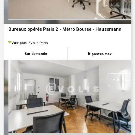
Bureaux opérés Paris 2 - Métro Bourse - Haussmann
Voir plus
Evolis Paris
6
Sur demande
postes max
VOIR TOUTE