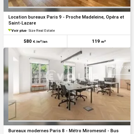
Location bureaux Paris 9 - Proche Madeleine, Opéra et
Saint-Lazare
Voir plus
Size Real Estate
580
119
€ /m²/an
m²
VOIR TOUTE
Bureaux modernes Paris 8 - Métro Miromesnil - Bus