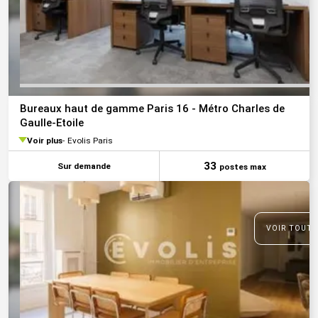
Bureaux haut de gamme Paris 16 - Métro Charles de
Gaulle-Etoile
Voir plus
Evolis Paris
33
Sur demande
postes max
VOIR TOUTE