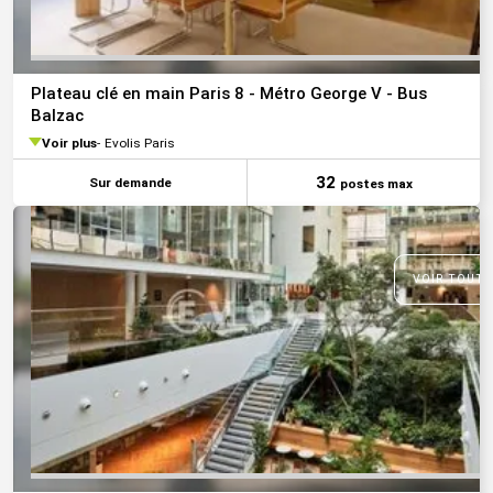
Plateau clé en main Paris 8 - Métro George V - Bus
Balzac
Voir plus
Evolis Paris
32
Sur demande
postes max
VOIR TOUTE