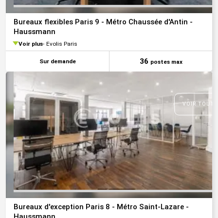
Bureaux flexibles Paris 9 - Métro Chaussée d'Antin -
Haussmann
Voir plus
Evolis Paris
36
Sur demande
postes max
VOIR TOUTE
Bureaux d'exception Paris 8 - Métro Saint-Lazare -
Haussmann