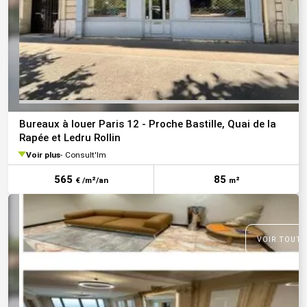
Bureaux à louer Paris 12 - Proche Bastille, Quai de la
Rapée et Ledru Rollin
Voir plus
Consult'Im
565
85
€ /m²/an
m²
VOIR TOUTE