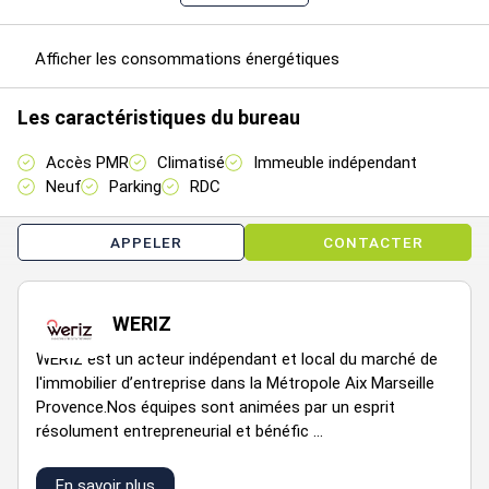
195
24,67
2
Bureaux
241,51
HT/HC/m²/an
m²/a
Afficher les consommations énergétiques
195
24,67
2
Bureaux
236,43
Les caractéristiques du bureau
HT/HC/m²/an
m²/a
Accès PMR
Climatisé
Immeuble indépendant
195
24,67
Neuf
Parking
RDC
1
Bureaux
363,39
HT/HC/m²/an
m²/a
APPELER
CONTACTER
195
24,67
1
Bureaux
233,59
HT/HC/m²/an
m²/a
WERIZ
195
24,67
WERIZ est un acteur indépendant et local du marché de
1
Bureaux
226,87
HT/HC/m²/an
m²/a
l'immobilier d’entreprise dans la Métropole Aix Marseille
Provence.Nos équipes sont animées par un esprit
résolument entrepreneurial et bénéfic ...
195
24,67
RdC
Bureaux
225,3
HT/HC/m²/an
m²/a
En savoir plus