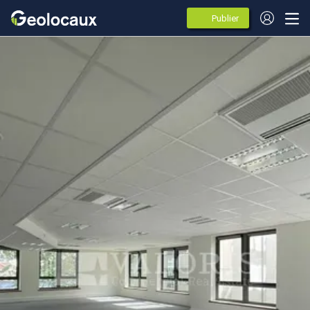
Publier
des
annonces