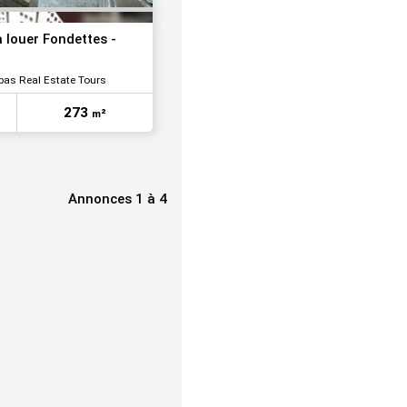
à louer Fondettes -
bas Real Estate Tours
273
m²
Annonces 1 à 4