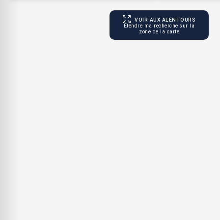
VOIR AUX ALENTOURS
Étendre ma recherche sur la
zone de la carte