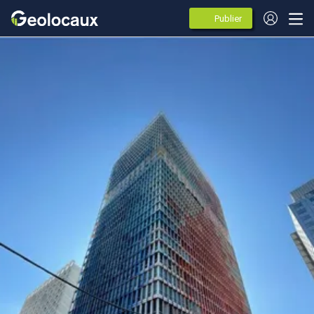
Publier
des
annonces