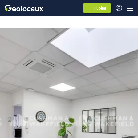
Publier
des
annonces