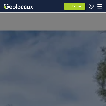
Publier
des
annonces