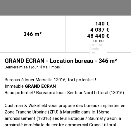
140 €
4 037 €
346
m²
48 440 €
HT HC
/ m² / an
/ mois
/ an
GRAND ECRAN - Location bureau - 346 m²
Dernière mise à jour : Il y a 1 mois
Bureaux à louer Marseille 13016, fort potentiel !
Immeuble
GRAND ECRAN
Beau potentiel ! Bureaux à louer Secteur Nord Littoral (13016)
Cushman & Wakefield vous propose des bureaux implantés en
Zone Franche Urbaine (ZFU) à Marseille dans le 16ème
arrondissement (13016) secteur Estaque / Saumaty Séon, à
proximité immédiate du centre commercial Grand Littoral.