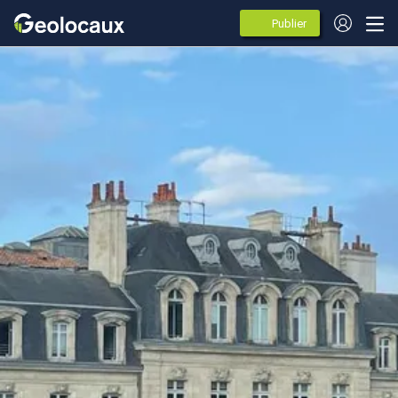
Publier
des
annonces