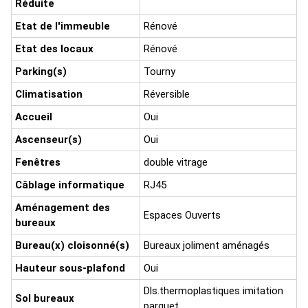
Réduite
Etat de l'immeuble
Rénové
Etat des locaux
Rénové
Parking(s)
Tourny
Climatisation
Réversible
Accueil
Oui
Ascenseur(s)
Oui
Fenêtres
double vitrage
Câblage informatique
RJ45
Aménagement des
Espaces Ouverts
bureaux
Bureau(x) cloisonné(s)
Bureaux joliment aménagés
Hauteur sous-plafond
Oui
Dls.thermoplastiques imitation
Sol bureaux
parquet