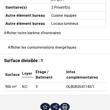
Sanitaire(s)
2 Privatif(s)
Autre élément bureau
Cuisine équipée
Autre élément bureau
Locaux lumineux
Afficher notre barême d'honoraires
Afficher les consommations énergétiques
Surface divisible : 1
Étage /
Infos
Loyer
Surface
Batiment
complémentaires
HT/HC/m²/an
906 m²
N.C
3
OLBUR2641143/1