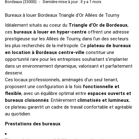
Bordeaux (33000)
Dernière mise à jour : Il y a 1 mois
Bureaux à louer Bordeaux Triangle d'Or Allées de Tourny
Idéalement situés au coeur du
Triangle d'Or de Bordeaux
,
ces
bureaux à louer en hyper-centre
offrent une adresse
prestigieuse sur les Allées de Tourny, dans l'un des secteurs
les plus recherchés de la métropole. Ce
plateau de bureaux
en location à Bordeaux centre-ville
constitue une
opportunité rare pour les entreprises souhaitant s'implanter
dans un environnement dynamique, valorisant et parfaitement
desservi.
Ces locaux professionnels, aménagés d'un seul tenant,
proposent une configuration à la fois
fonctionnelle et
flexible
, avec un équilibre optimal entre
espaces ouverts et
bureaux cloisonnés
. Entièrement
climatisés et lumineux
,
ce plateau garantit un cadre de travail confortable et agréable
au quotidien.
Prestations des bureaux