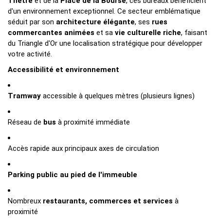
Thétre
et de la
Place de la Bourse
, ces bureaux bénéficient
d'un environnement exceptionnel. Ce secteur emblématique
séduit par son
architecture élégante
, ses
rues
commercantes animées
et sa
vie culturelle riche
, faisant
du Triangle d'Or une localisation stratégique pour développer
votre activité.
Accessibilité et environnement
Tramway
accessible à quelques mètres (plusieurs lignes)
Réseau de
bus
à proximité immédiate
Accès rapide aux principaux axes de circulation
Parking public au pied de l'immeuble
Nombreux
restaurants, commerces et services
à
proximité