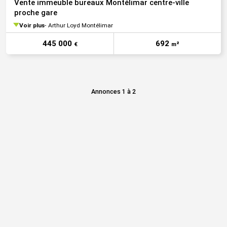
Vente immeuble bureaux Montélimar centre-ville
proche gare
Voir plus
Arthur Loyd Montélimar
445 000
692
€
m²
Annonces 1 à 2