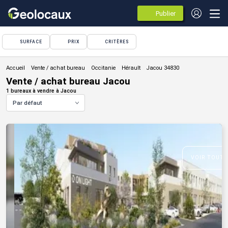
Publier
des
annonces
SURFACE
PRIX
CRITÈRES
Vente / achat bureau
Vente / achat bureau Jacou
1 bureaux à vendre à Jacou
Par défaut
VOIR TOUTE