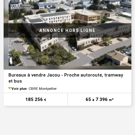
Bureaux à vendre Jacou - Proche autoroute, tramway
et bus
Voir plus
CBRE Montpellier
185 256
65
7 396
€
à
m²