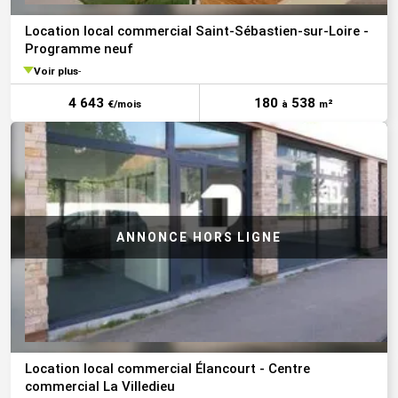
Location local commercial Saint-Sébastien-sur-Loire -
Programme neuf
Voir plus
4 643
180
538
€/mois
à
m²
Location local commercial Élancourt - Centre
commercial La Villedieu