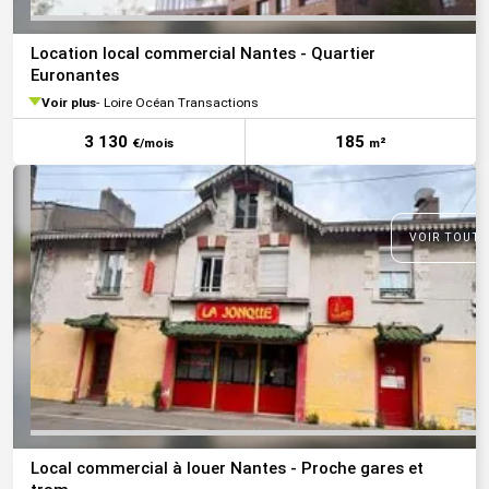
Location local commercial Nantes - Quartier
Euronantes
Voir plus
Loire Océan Transactions
3 130
185
€/mois
m²
VOIR TOUTE
Local commercial à louer Nantes - Proche gares et