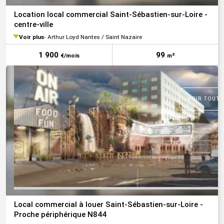
Location local commercial Saint-Sébastien-sur-Loire -
centre-ville
Voir plus
Arthur Loyd Nantes / Saint Nazaire
1 900
99
€/mois
m²
VOIR TOUTE
Local commercial à louer Saint-Sébastien-sur-Loire -
Proche périphérique N844