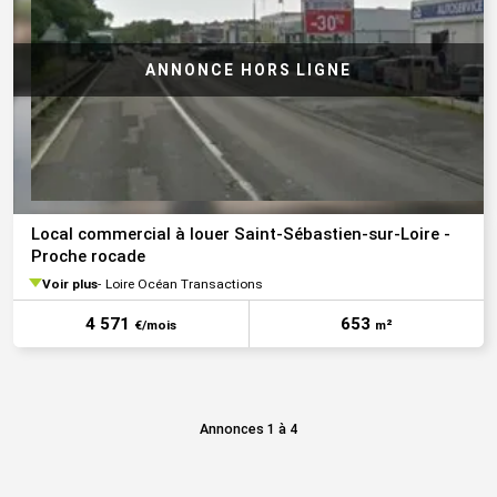
Local commercial à louer Saint-Sébastien-sur-Loire -
Proche rocade
Voir plus
Loire Océan Transactions
4 571
653
€/mois
m²
Annonces 1 à 4