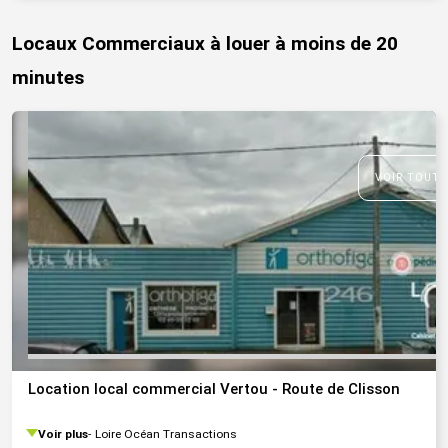
Locaux Commerciaux à louer à moins de 20
minutes
VOIR TOUTE
Location local commercial Vertou - Route de Clisson
Voir plus
Loire Océan Transactions