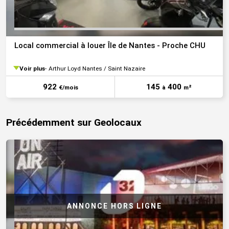
Local commercial à louer Île de Nantes - Proche CHU
Voir plus
Arthur Loyd Nantes / Saint Nazaire
922
145
400
€/mois
à
m²
Précédemment sur Geolocaux