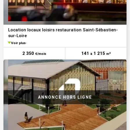
Location locaux loisirs restauration Saint-Sébastien-
sur-Loire
Voir plus
2 350
141
1 215
€/mois
à
m²