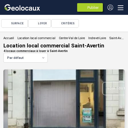
Publier
des
annonces
SURFACE
LOYER
CRITÈRES
Location local commercial
Location local commercial Saint-Avertin
4 locaux commerciaux à louer à Saint-Avertin
Par défaut
VOIR TOUTE