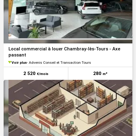
Local commercial à louer Chambray-lès-Tours - Axe
passant
Voir plus
Advenis Conseil et Transaction Tours
2 520
280
€/mois
m²