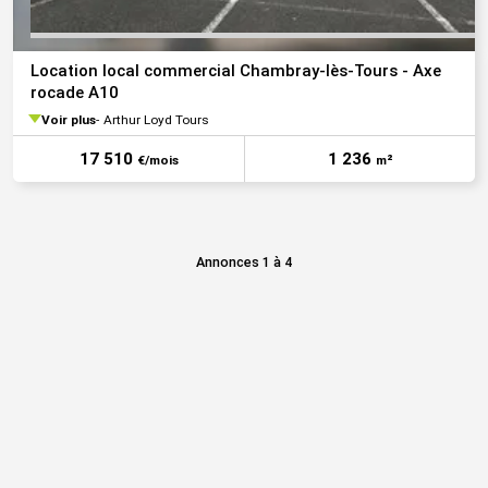
Location local commercial Chambray-lès-Tours - Axe
rocade A10
Voir plus
Arthur Loyd Tours
17 510
1 236
€/mois
m²
Annonces 1 à 4