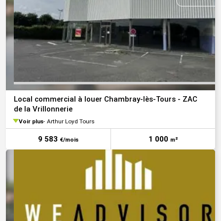
Local commercial à louer Chambray-lès-Tours - ZAC
de la Vrillonnerie
Voir plus
Arthur Loyd Tours
9 583
1 000
€/mois
m²