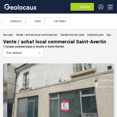
Publier
des
annonces
SURFACE
PRIX
CRITÈRES
Vente / achat local commercial
Vente / achat local commercial Saint-Avertin
1 locaux commerciaux à vendre à Saint-Avertin
Par défaut
VOIR TOUTE