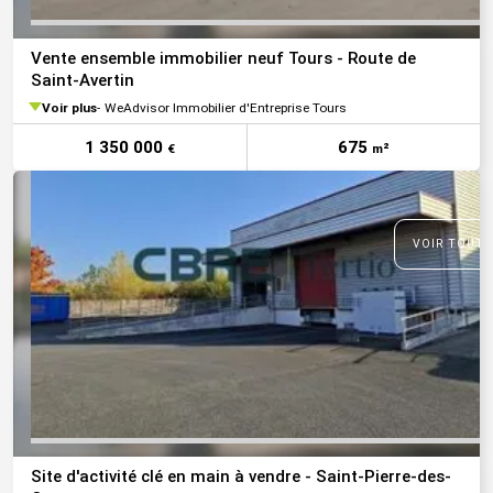
Vente ensemble immobilier neuf Tours - Route de
Saint-Avertin
Voir plus
WeAdvisor Immobilier d'Entreprise Tours
1 350 000
675
€
m²
VOIR TOUTE
Site d'activité clé en main à vendre - Saint-Pierre-des-