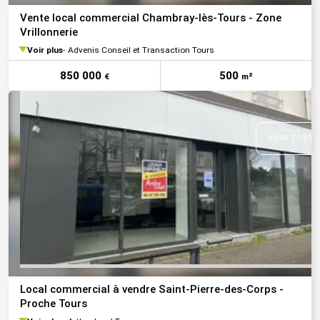
Vente local commercial Chambray-lès-Tours - Zone
Vrillonnerie
Voir plus
Advenis Conseil et Transaction Tours
850 000
500
€
m²
VOIR TOUTE
Local commercial à vendre Saint-Pierre-des-Corps -
Proche Tours