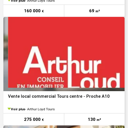
Voir plus
Arthur Loyd Tours
160 000
69
€
m²
Vente local commercial Tours centre - Proche A10
Voir plus
Arthur Loyd Tours
275 000
130
€
m²