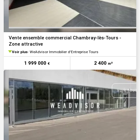
Vente ensemble commercial Chambray-lès-Tours -
Zone attractive
Voir plus
WeAdvisor Immobilier d'Entreprise Tours
1 999 000
2 400
€
m²
VOIR TOUTE