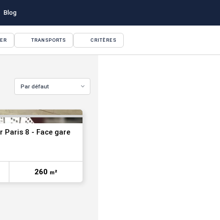
Blog
YER
TRANSPORTS
CRITÈRES
VOIR TOUTES LES PHOTOS
Par défaut
r Paris 8 - Face gare
260
m²