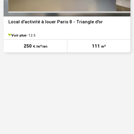
Local d'activité à louer Paris 8 - Triangle d'or
Voir plus
12.5
250
111
€ /m²/an
m²