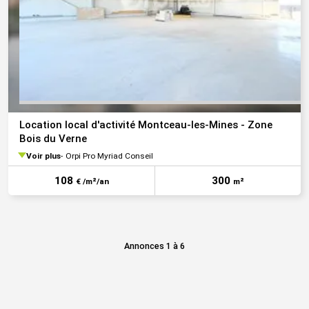
Location local d'activité Montceau-les-Mines - Zone
Bois du Verne
Voir plus
Orpi Pro Myriad Conseil
108
300
€ /m²/an
m²
Annonces 1 à 6