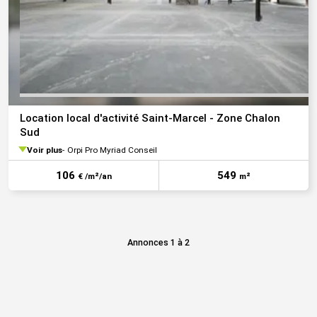
Location local d'activité Saint-Marcel - Zone Chalon
Sud
Voir plus
Orpi Pro Myriad Conseil
106
549
€ /m²/an
m²
Annonces 1 à 2