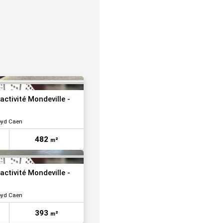
VOIR TOUTES LES PHOTOS
VOIR TOUTES LES PHOTOS
activité Mondeville -
oyd Caen
482
m²
VOIR TOUTES LES PHOTOS
activité Mondeville -
oyd Caen
393
m²