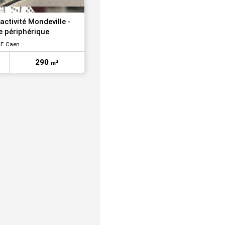
activité Mondeville -
 périphérique
E Caen
290
m²