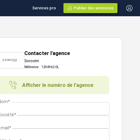
Services pro
Publier des annonces
Contacter l'agence
Sorovim
Référence : 1294962-0L
Afficher le numéro de l'agence
Nom*
Société*
Email*