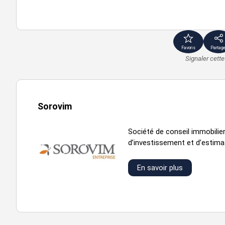
Favoris
Partage
Signaler cett
Sorovim
Société de conseil immobilier
d’investissement et d’estimati
En savoir plus