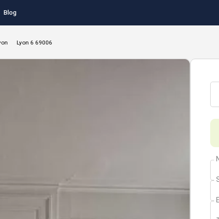
Blog
yon
Lyon 6 69006