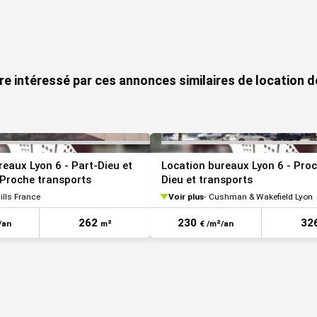
VOIR TOUTES LES PHOTOS
re intéressé par ces annonces similaires de location d
reaux Lyon 6 - Part-Dieu et
Location bureaux Lyon 6 - Proc
 Proche transports
Dieu et transports
ills France
Voir plus
Cushman & Wakefield Lyon
262
230
32
/an
m²
€ /m²/an