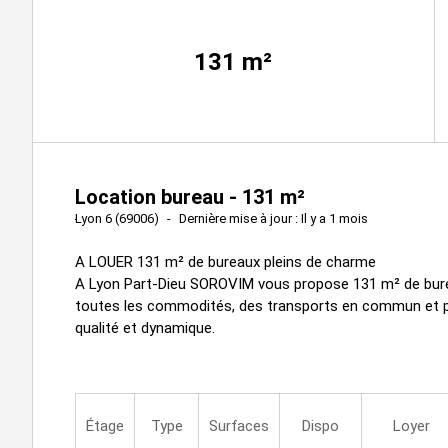
131
m²
Location bureau - 131 m²
Lyon 6 (69006)
Dernière mise à jour : Il y a 1 mois
A LOUER 131 m² de bureaux pleins de charme
A Lyon Part-Dieu SOROVIM vous propose 131 m² de burea
toutes les commodités, des transports en commun et pro
qualité et dynamique.
Étage
Type
Surfaces
Dispo
Loyer