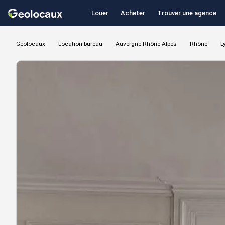
Louer
Acheter
Trouver une agence
Geolocaux
Location bureau
Auvergne-Rhône-Alpes
Rhône
L