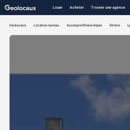
Louer
Acheter
Trouver une agence
Geolocaux
Location bureau
Auvergne-Rhône-Alpes
Rhône
L