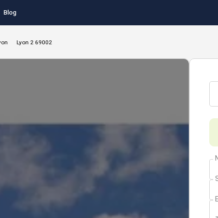
Blog
yon
Lyon 2 69002