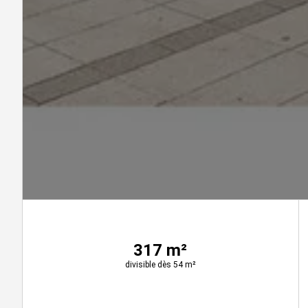
317 m²
divisible dès 54 m²