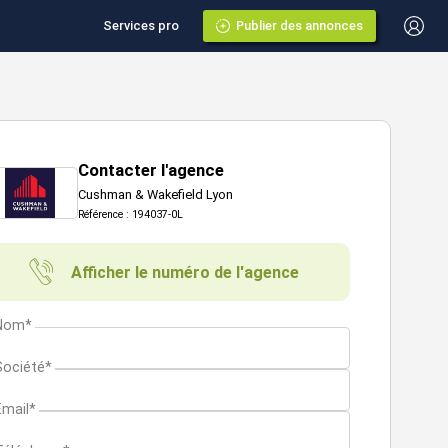
Services pro
Publier des annonces
Contacter l'agence
Cushman & Wakefield Lyon
Référence : 194037-0L
Afficher le numéro de l'agence
Nom*
Société*
Email*