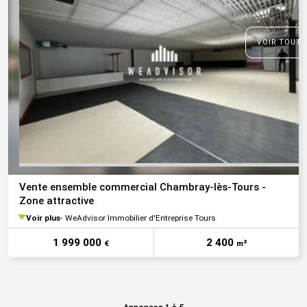
VOIR TOUTE
Vente ensemble commercial Chambray-lès-Tours -
Zone attractive
Voir plus
WeAdvisor Immobilier d'Entreprise Tours
1 999 000
2 400
€
m²