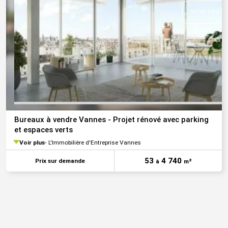
VOIR TOUTE
Bureaux à vendre Vannes - Projet rénové avec parking
et espaces verts
Voir plus
L'Immobilière d'Entreprise Vannes
53
4 740
Prix sur demande
à
m²