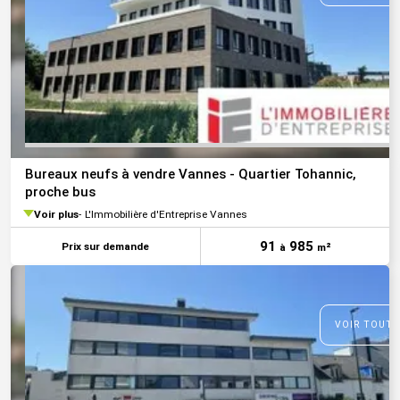
Bureaux neufs à vendre Vannes - Quartier Tohannic,
proche bus
Voir plus
L'Immobilière d'Entreprise Vannes
91
985
Prix sur demande
à
m²
VOIR TOUTE