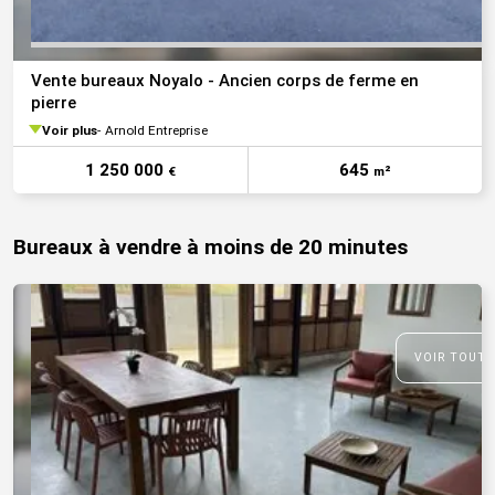
Vente bureaux Noyalo - Ancien corps de ferme en
pierre
Voir plus
Arnold Entreprise
1 250 000
645
€
m²
Bureaux à vendre à moins de 20 minutes
VOIR TOUTE