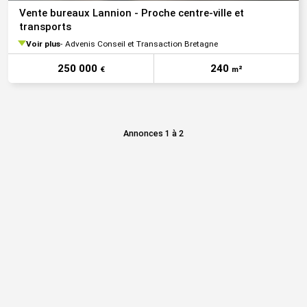
Vente bureaux Lannion - Proche centre-ville et
transports
Voir plus
Advenis Conseil et Transaction Bretagne
250 000
240
€
m²
Annonces 1 à 2