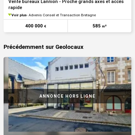
Vente bureaux Lannion - Proche grands axes et accès
rapide
Voir plus
Advenis Conseil et Transaction Bretagne
400 000
585
€
m²
Précédemment sur Geolocaux