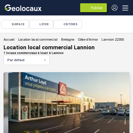
Publier
des
annonces
SURFACE
LOYER
CRITÈRES
Location local commercial
Location local commercial Lannion
1 locaux commerciaux à louer à Lannion
Par défaut