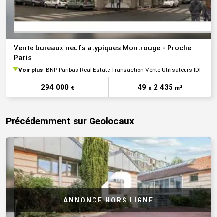
Vente bureaux neufs atypiques Montrouge - Proche
Paris
Voir plus
BNP Paribas Real Estate Transaction Vente Utilisateurs IDF
294 000
49
2 435
€
à
m²
Précédemment sur Geolocaux