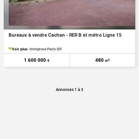
Bureaux à vendre Cachan - RER B et métro Ligne 15
Voir plus
Immprove Paris IDF
1 600 000
480
€
m²
Annonces 1 à 3