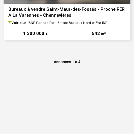
Bureaux à vendre Saint-Maur-des-Fossés - Proche RER
A La Varennes - Chennevières
Voir plus
BNP Paribas Real Estate Bureaux Nord et Est IDF
1 300 000
542
€
m²
Annonces 1 à 4