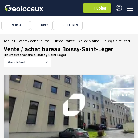
Publier
des
annonces
SURFACE
PRIX
CRITÈRES
Vente / achat bureau
Vente / achat bureau Boissy-Saint-Léger
4 bureaux à vendre à Boissy-Saint-Léger
Par défaut
VOIR TOUTE