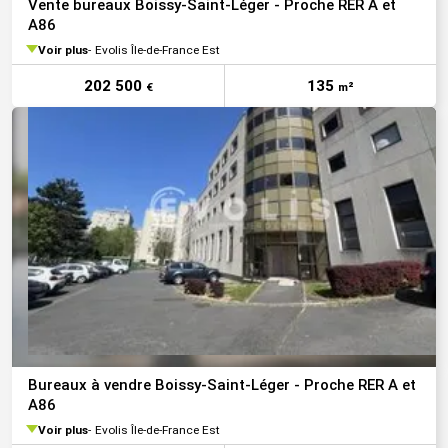
Vente bureaux Boissy-Saint-Léger - Proche RER A et
A86
Voir plus
Evolis Île-de-France Est
202 500
135
€
m²
Bureaux à vendre Boissy-Saint-Léger - Proche RER A et
A86
Voir plus
Evolis Île-de-France Est