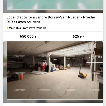
Local d'activité à vendre Boissy-Saint-Léger - Proche
RER et axes routiers
Voir plus
Immprove Paris IDF
650 000
625
€
m²
VOIR TOUTE