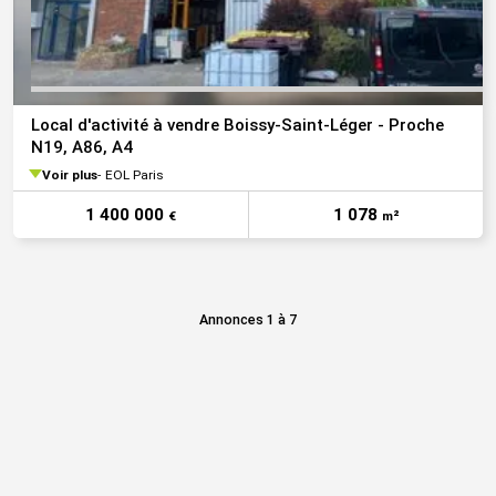
Local d'activité à vendre Boissy-Saint-Léger - Proche
N19, A86, A4
Voir plus
EOL Paris
1 400 000
1 078
€
m²
Annonces 1 à 7