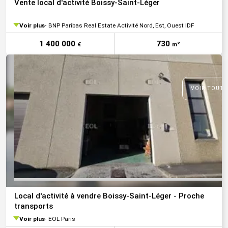
Vente local d'activité Boissy-Saint-Léger
Voir plus
BNP Paribas Real Estate Activité Nord, Est, Ouest IDF
1 400 000
730
€
m²
VOIR TOUTE
Local d'activité à vendre Boissy-Saint-Léger - Proche
transports
Voir plus
EOL Paris