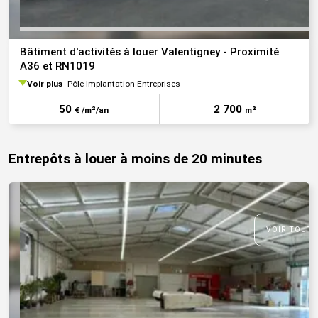
Bâtiment d'activités à louer Valentigney - Proximité
A36 et RN1019
Voir plus
Pôle Implantation Entreprises
50
2 700
€ /m²/an
m²
Entrepôts à louer à moins de 20 minutes
VOIR TOUTE