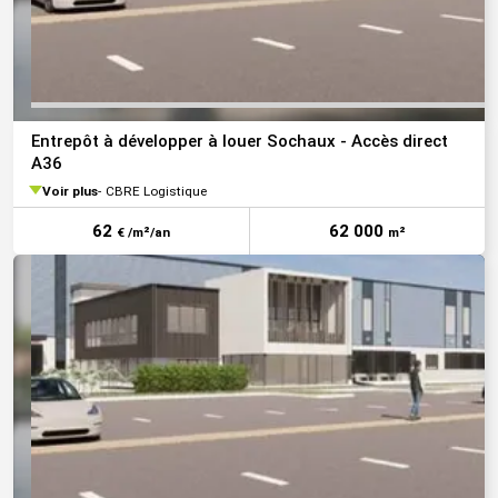
Entrepôt à développer à louer Sochaux - Accès direct
A36
Voir plus
CBRE Logistique
62
62 000
€ /m²/an
m²