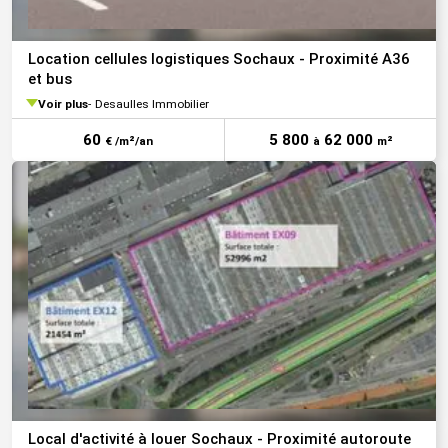
Location cellules logistiques Sochaux - Proximité A36
et bus
Voir plus
Desaulles Immobilier
60
5 800
62 000
€ /m²/an
à
m²
Local d'activité à louer Sochaux - Proximité autoroute