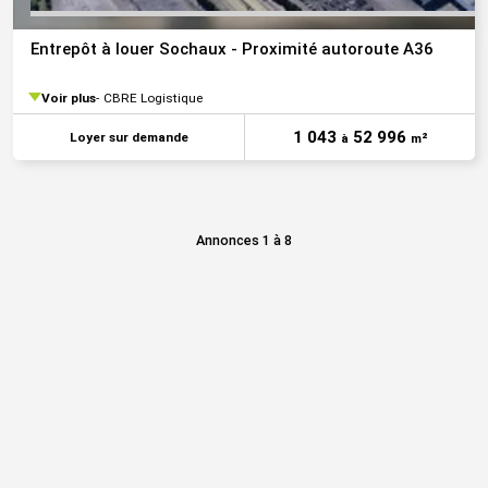
Entrepôt à louer Sochaux - Proximité autoroute A36
Voir plus
CBRE Logistique
1 043
52 996
Loyer sur demande
à
m²
Annonces 1 à 8