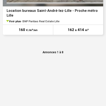
Location bureaux Saint-André-lez-Lille - Proche métro
Lille
Voir plus
BNP Paribas Real Estate Lille
160
162
414
€ /m²/an
à
m²
Annonces 1 à 8