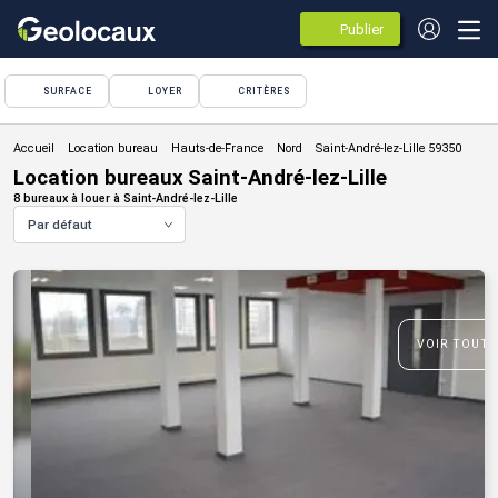
Publier
des
annonces
SURFACE
LOYER
CRITÈRES
Location bureau
Location bureaux Saint-André-lez-Lille
8 bureaux à louer à Saint-André-lez-Lille
Par défaut
VOIR TOUTE