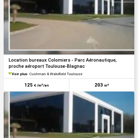
Location bureaux Colomiers - Parc Aéronautique,
proche aéroport Toulouse-Blagnac
Voir plus
Cushman & Wakefield Toulouse
125
203
€ /m²/an
m²