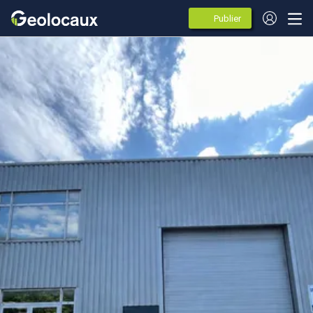
Publier
des
annonces