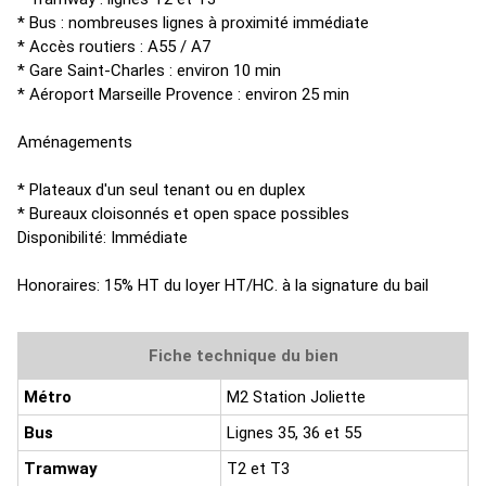
* Bus : nombreuses lignes à proximité immédiate
* Accès routiers : A55 / A7
* Gare Saint-Charles : environ 10 min
* Aéroport Marseille Provence : environ 25 min
Aménagements
* Plateaux d'un seul tenant ou en duplex
* Bureaux cloisonnés et open space possibles
Disponibilité: Immédiate
Honoraires: 15% HT du loyer HT/HC. à la signature du bail
Fiche technique du bien
Métro
M2 Station Joliette
Bus
Lignes 35, 36 et 55
Tramway
T2 et T3