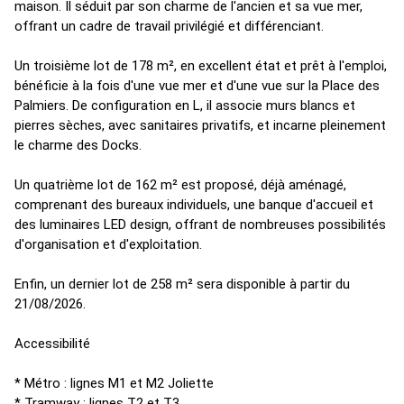
maison. Il séduit par son charme de l'ancien et sa vue mer,
offrant un cadre de travail privilégié et différenciant.
Un troisième lot de 178 m², en excellent état et prêt à l'emploi,
bénéficie à la fois d'une vue mer et d'une vue sur la Place des
Palmiers. De configuration en L, il associe murs blancs et
pierres sèches, avec sanitaires privatifs, et incarne pleinement
le charme des Docks.
Un quatrième lot de 162 m² est proposé, déjà aménagé,
comprenant des bureaux individuels, une banque d'accueil et
des luminaires LED design, offrant de nombreuses possibilités
d'organisation et d'exploitation.
Enfin, un dernier lot de 258 m² sera disponible à partir du
21/08/2026.
Accessibilité
* Métro : lignes M1 et M2 Joliette
* Tramway : lignes T2 et T3