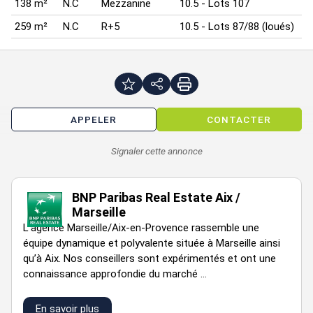
138 m²
N.C
Mezzanine
10.5 - Lots 107
259 m²
N.C
R+5
10.5 - Lots 87/88 (loués)
APPELER
CONTACTER
Signaler cette annonce
BNP Paribas Real Estate Aix /
Marseille
L''agence Marseille/Aix-en-Provence rassemble une
équipe dynamique et polyvalente située à Marseille ainsi
qu’à Aix. Nos conseillers sont expérimentés et ont une
connaissance approfondie du marché ...
En savoir plus