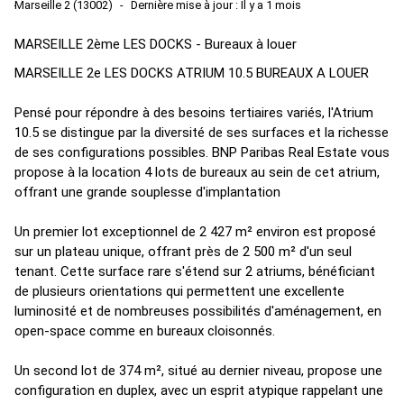
Marseille 2 (13002)
Dernière mise à jour : Il y a 1 mois
MARSEILLE 2ème LES DOCKS - Bureaux à louer
MARSEILLE 2e LES DOCKS ATRIUM 10.5 BUREAUX A LOUER
Pensé pour répondre à des besoins tertiaires variés, l'Atrium
10.5 se distingue par la diversité de ses surfaces et la richesse
de ses configurations possibles. BNP Paribas Real Estate vous
propose à la location 4 lots de bureaux au sein de cet atrium,
offrant une grande souplesse d'implantation
Un premier lot exceptionnel de 2 427 m² environ est proposé
sur un plateau unique, offrant près de 2 500 m² d'un seul
tenant. Cette surface rare s'étend sur 2 atriums, bénéficiant
de plusieurs orientations qui permettent une excellente
luminosité et de nombreuses possibilités d'aménagement, en
open-space comme en bureaux cloisonnés.
Un second lot de 374 m², situé au dernier niveau, propose une
configuration en duplex, avec un esprit atypique rappelant une