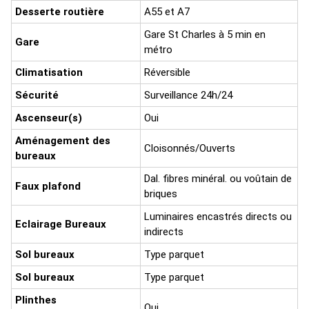
Desserte routière
A55 et A7
Gare St Charles à 5 min en
Gare
métro
Climatisation
Réversible
Sécurité
Surveillance 24h/24
Ascenseur(s)
Oui
Aménagement des
Cloisonnés/Ouverts
bureaux
Dal. fibres minéral. ou voûtain de
Faux plafond
briques
Luminaires encastrés directs ou
Eclairage Bureaux
indirects
Sol bureaux
Type parquet
Sol bureaux
Type parquet
Plinthes
Oui