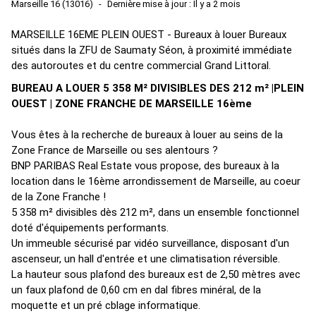
Marseille 16 (13016)
Dernière mise à jour : Il y a 2 mois
MARSEILLE 16EME PLEIN OUEST - Bureaux à louer Bureaux
situés dans la ZFU de Saumaty Séon, à proximité immédiate
des autoroutes et du centre commercial Grand Littoral.
BUREAU A LOUER 5 358 M² DIVISIBLES DES 212 m² |PLEIN
OUEST | ZONE FRANCHE DE MARSEILLE 16ème
Vous êtes à la recherche de bureaux à louer au seins de la
Zone France de Marseille ou ses alentours ?
BNP PARIBAS Real Estate vous propose, des bureaux à la
location dans le 16ème arrondissement de Marseille, au coeur
de la Zone Franche !
5 358 m² divisibles dès 212 m², dans un ensemble fonctionnel
doté d'équipements performants.
Un immeuble sécurisé par vidéo surveillance, disposant d'un
ascenseur, un hall d'entrée et une climatisation réversible.
La hauteur sous plafond des bureaux est de 2,50 mètres avec
un faux plafond de 0,60 cm en dal fibres minéral, de la
moquette et un pré cblage informatique.