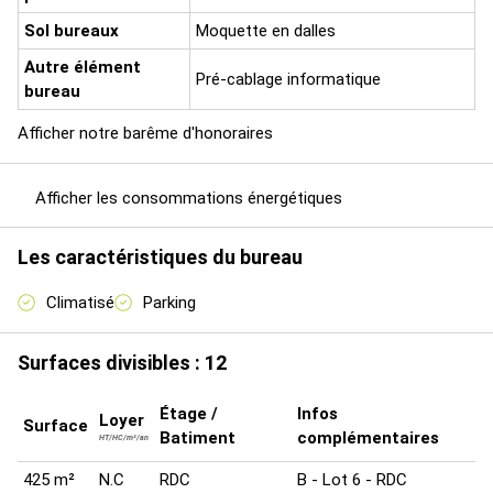
Sol bureaux
Moquette en dalles
Autre élément
Pré-cablage informatique
bureau
Afficher notre barême d'honoraires
Afficher les consommations énergétiques
Les caractéristiques du bureau
Climatisé
Parking
Surfaces divisibles : 12
Étage /
Infos
Loyer
Surface
Batiment
complémentaires
HT/HC/m²/an
425 m²
N.C
RDC
B - Lot 6 - RDC