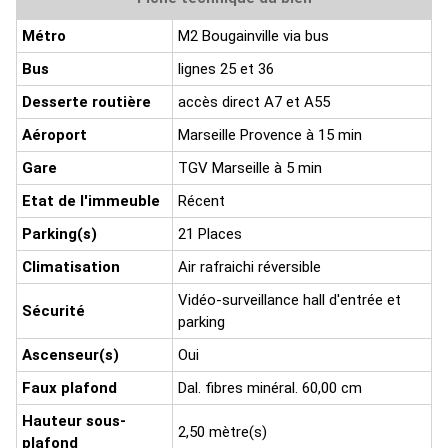
Métro
M2 Bougainville via bus
Bus
lignes 25 et 36
Desserte routière
accès direct A7 et A55
Aéroport
Marseille Provence à 15 min
Gare
TGV Marseille à 5 min
Etat de l'immeuble
Récent
Parking(s)
21 Places
Climatisation
Air rafraichi réversible
Vidéo-surveillance hall d'entrée et
Sécurité
parking
Ascenseur(s)
Oui
Faux plafond
Dal. fibres minéral. 60,00 cm
Hauteur sous-
2,50 mètre(s)
plafond