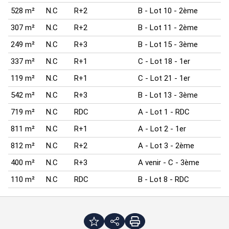
528 m²
N.C
R+2
B - Lot 10 - 2ème
307 m²
N.C
R+2
B - Lot 11 - 2ème
249 m²
N.C
R+3
B - Lot 15 - 3ème
337 m²
N.C
R+1
C - Lot 18 - 1er
119 m²
N.C
R+1
C - Lot 21 - 1er
542 m²
N.C
R+3
B - Lot 13 - 3ème
719 m²
N.C
RDC
A - Lot 1 - RDC
811 m²
N.C
R+1
A - Lot 2 - 1er
812 m²
N.C
R+2
A - Lot 3 - 2ème
400 m²
N.C
R+3
A venir - C - 3ème
110 m²
N.C
RDC
B - Lot 8 - RDC