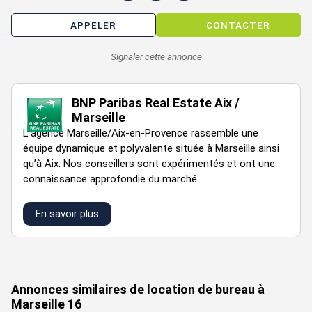
APPELER
CONTACTER
Signaler cette annonce
BNP Paribas Real Estate Aix /
Marseille
L''agence Marseille/Aix-en-Provence rassemble une
équipe dynamique et polyvalente située à Marseille ainsi
qu’à Aix. Nos conseillers sont expérimentés et ont une
connaissance approfondie du marché ...
En savoir plus
VOIR TOUTES LES PHOTOS
Annonces similaires de location de bureau à
Marseille 16