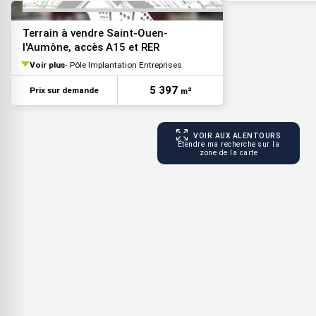
Terrain à vendre Saint-Ouen-
l'Aumône, accès A15 et RER
Voir plus
Pôle Implantation Entreprises
5 397
Prix sur demande
m²
VOIR AUX ALENTOURS
Étendre ma recherche sur la
zone de la carte