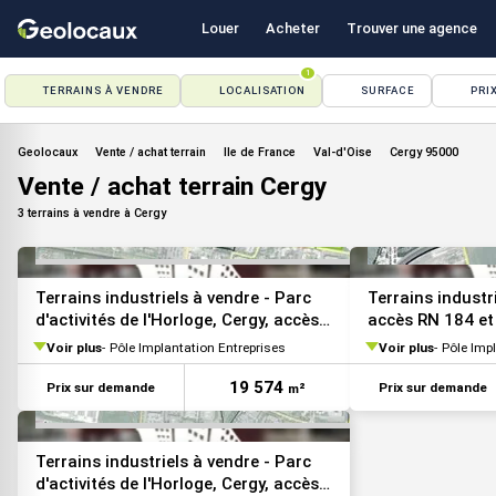
Louer
Acheter
Trouver une agence
1
TERRAINS À VENDRE
LOCALISATION
SURFACE
PRI
VOIR TOUTES LES PHOTOS
Geolocaux
Vente / achat terrain
Ile de France
Val-d'Oise
Cergy 95000
Vente / achat terrain Cergy
3 terrains à vendre à Cergy
VOIR TOUTES LES PHOTOS
Terrains industriels à vendre - Parc
Terrains industri
d'activités de l'Horloge, Cergy, accès
accès RN 184 et
A15 et RER
Voir plus
Pôle Implantation Entreprises
Voir plus
Pôle Imp
19 574
Prix sur demande
Prix sur demande
m²
Terrains industriels à vendre - Parc
d'activités de l'Horloge, Cergy, accès