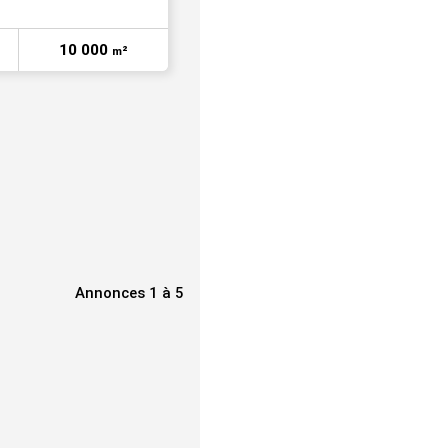
10 000
m²
Annonces 1 à 5