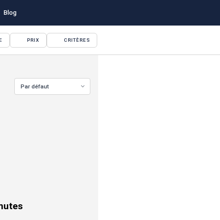
Blog
E
PRIX
CRITÈRES
Par défaut
VOIR TOUTES LES PHOTOS
nutes