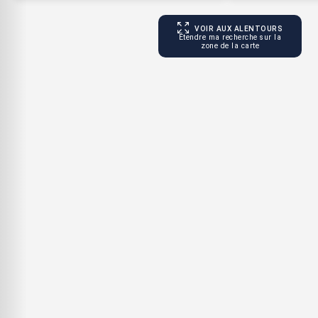
VOIR AUX ALENTOURS
Étendre ma recherche sur la
zone de la carte