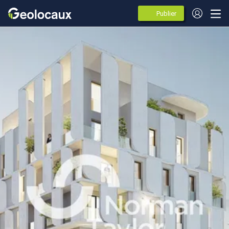
Publier
des
annonces