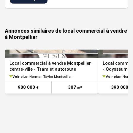
VOIR TOUTES LES PHOTOS
Annonces similaires de local commercial à vendre
à Montpellier
Local commercial à vendre Montpellier
Local commerc
centre-ville - Tram et autoroute
- Odysseum/P
Voir plus
Norman Taylor Montpellier
Voir plus
Norman
900 000
307
390 000
€
m²
€