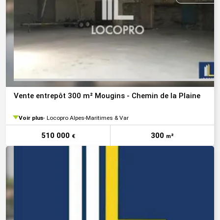
Vente entrepôt 300 m² Mougins - Chemin de la Plaine
Voir plus
Locopro Alpes-Maritimes & Var
510 000
300
€
m²