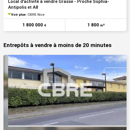
Local d'activité à vendre Grasse - Proche Sophia-
Antipolis et A8
Voir plus
CBRE Nice
1 800 000
1 800
€
m²
Entrepôts à vendre à moins de 20 minutes
VOIR TOUTE