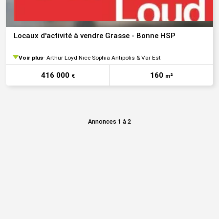
Locaux d'activité à vendre Grasse - Bonne HSP
Voir plus
Arthur Loyd Nice Sophia Antipolis & Var Est
416 000
160
€
m²
Annonces 1 à 2