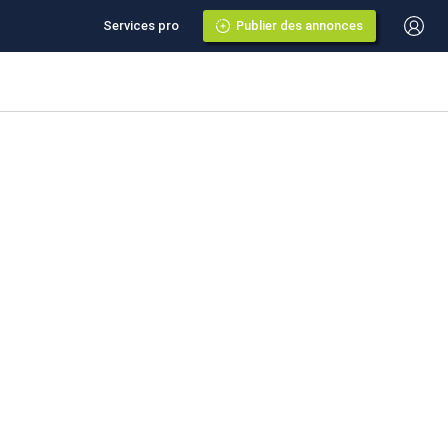
Services pro
Publier des annonces