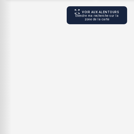
VOIR AUX ALENTOURS
Étendre ma recherche sur la
zone de la carte