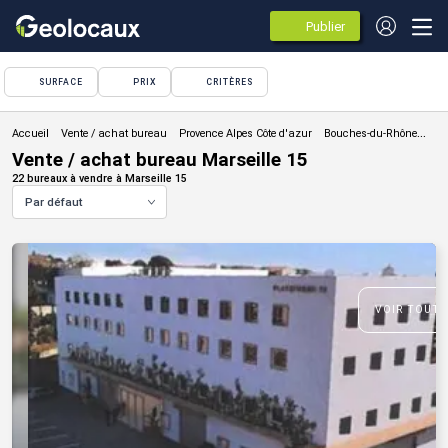
Publier
des
annonces
SURFACE
PRIX
CRITÈRES
Vente / achat bureau
Vente / achat bureau Marseille 15
22 bureaux à vendre à Marseille 15
Par défaut
VOIR TOUTE