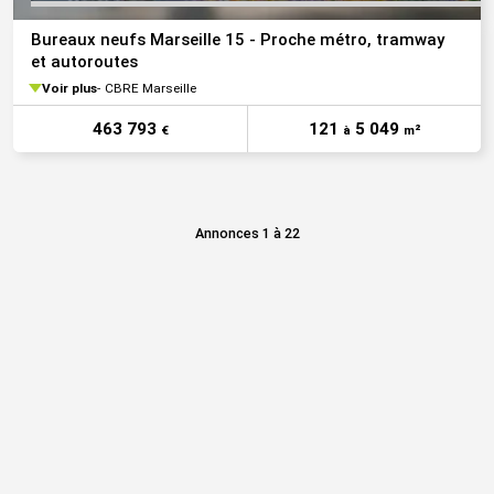
Bureaux neufs Marseille 15 - Proche métro, tramway
et autoroutes
Voir plus
CBRE Marseille
463 793
121
5 049
€
à
m²
Annonces 1 à 22