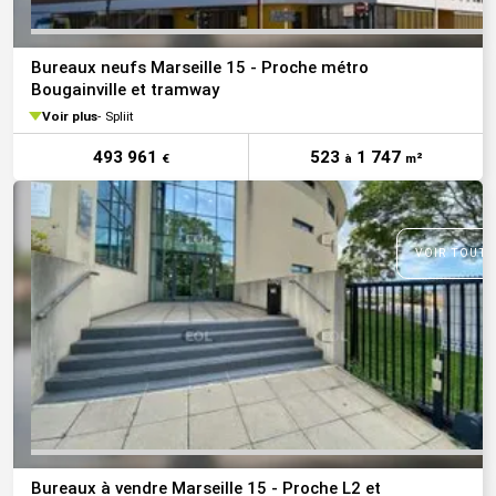
Bureaux neufs Marseille 15 - Proche métro
Bougainville et tramway
Voir plus
Spliit
493 961
523
1 747
€
à
m²
VOIR TOUTE
Bureaux à vendre Marseille 15 - Proche L2 et