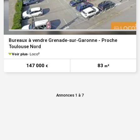
Bureaux à vendre Grenade-sur-Garonne - Proche
Toulouse Nord
Voir plus
Loco²
147 000
83
€
m²
Annonces 1 à 7